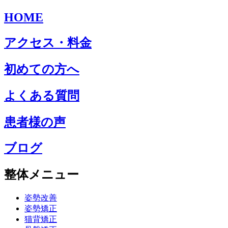
HOME
アクセス・料金
初めての方へ
よくある質問
患者様の声
ブログ
整体メニュー
姿勢改善
姿勢矯正
猫背矯正