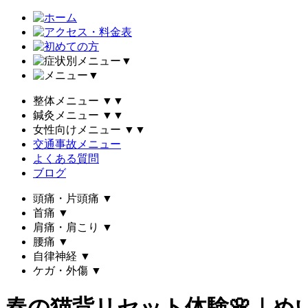
▼
▼
整体メニュー
▼
▼
鍼灸メニュー
▼
▼
女性向けメニュー
▼
▼
交通事故メニュー
よくある質問
ブログ
頭痛・片頭痛
▼
首痛
▼
肩痛・肩こり
▼
腰痛
▼
自律神経
▼
ケガ・外傷
▼
春の猫背リセット体験🌸｜め