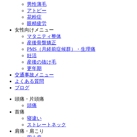
男性薄毛
アトピー
花粉症
眼精疲労
女性向けメニュー
マタニティ整体
産後骨盤矯正
PMS（月経前症候群）・生理痛
妊活
産後の抜け毛
更年期
交通事故メニュー
よくある質問
ブログ
頭痛・片頭痛
頭痛
首痛
寝違い
ストレートネック
肩痛・肩こり