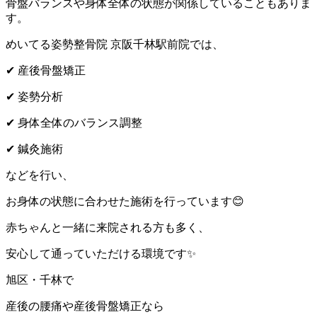
骨盤バランスや身体全体の状態が関係していることもありま
す。
めいてる姿勢整骨院 京阪千林駅前院では、
✔
産後骨盤矯正
✔
姿勢分析
✔
身体全体のバランス調整
✔
鍼灸施術
などを行い、
お身体の状態に合わせた施術を行っています
😊
赤ちゃんと一緒に来院される方も多く、
安心して通っていただける環境です
✨
旭区・千林で
産後の腰痛や産後骨盤矯正なら