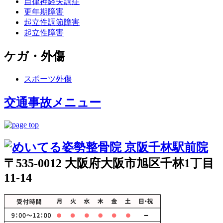
自律神経失調症
更年期障害
起立性調節障害
起立性障害
ケガ・外傷
スポーツ外傷
交通事故メニュー
〒535-0012 大阪府大阪市旭区千林1丁目
11-14