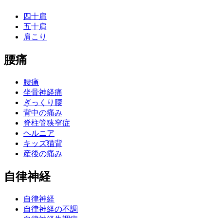
四十肩
五十肩
肩こり
腰痛
腰痛
坐骨神経痛
ぎっくり腰
背中の痛み
脊柱管狭窄症
ヘルニア
キッズ猫背
産後の痛み
自律神経
自律神経
自律神経の不調