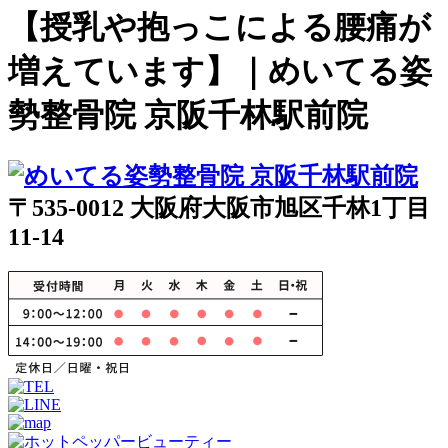
【授乳や抱っこによる腰痛が
増えています】｜めいてる姿
勢整骨院 京阪千林駅前院
〒535-0012 大阪府大阪市旭区千林1丁目
11-14