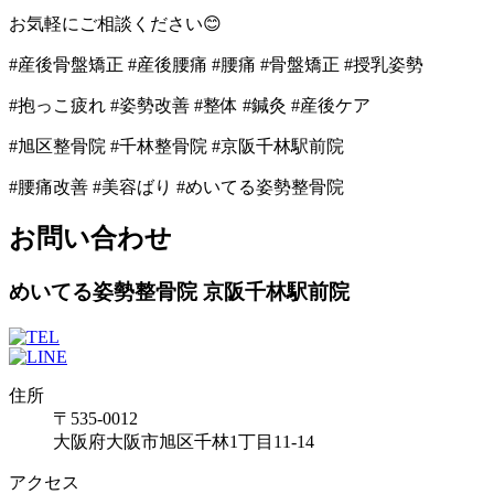
お気軽にご相談ください
😊
#産後骨盤矯正 #産後腰痛 #腰痛 #骨盤矯正 #授乳姿勢
#抱っこ疲れ #姿勢改善 #整体 #鍼灸 #産後ケア
#旭区整骨院 #千林整骨院 #京阪千林駅前院
#腰痛改善 #美容ばり #めいてる姿勢整骨院
お問い合わせ
めいてる姿勢整骨院 京阪千林駅前院
住所
〒535-0012
大阪府大阪市旭区千林1丁目11-14
アクセス