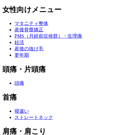
女性向けメニュー
マタニティ整体
産後骨盤矯正
PMS（月経前症候群）・生理痛
妊活
産後の抜け毛
更年期
頭痛・片頭痛
頭痛
首痛
寝違い
ストレートネック
肩痛・肩こり