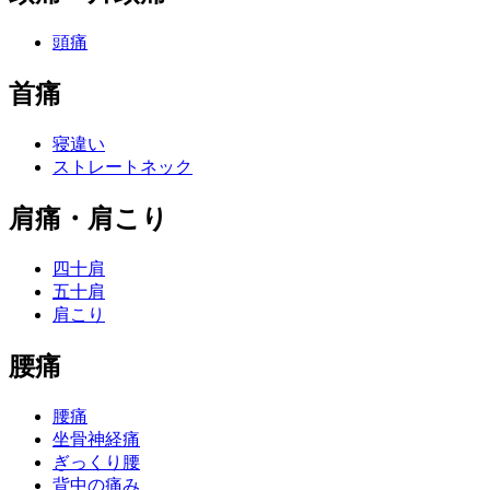
頭痛
首痛
寝違い
ストレートネック
肩痛・肩こり
四十肩
五十肩
肩こり
腰痛
腰痛
坐骨神経痛
ぎっくり腰
背中の痛み