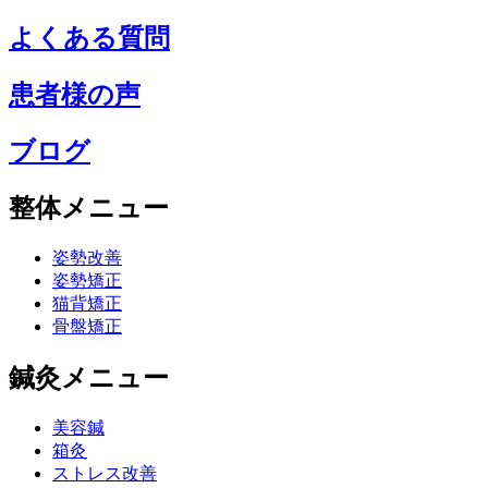
よくある質問
患者様の声
ブログ
整体メニュー
姿勢改善
姿勢矯正
猫背矯正
骨盤矯正
鍼灸メニュー
美容鍼
箱灸
ストレス改善