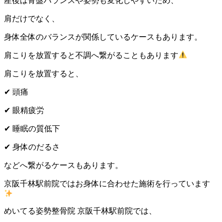
産後は骨盤バランスや姿勢も変化しやすいため、
肩だけでなく、
身体全体のバランスが関係しているケースもあります。
肩こりを放置すると不調へ繋がることもあります
肩こりを放置すると、
✔
頭痛
✔
眼精疲労
✔
睡眠の質低下
✔
身体のだるさ
などへ繋がるケースもあります。
京阪千林駅前院ではお身体に合わせた施術を行っています
めいてる姿勢整骨院 京阪千林駅前院では、