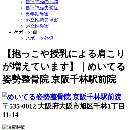
自律神経の不調
自律神経失調症
更年期障害
起立性調節障害
起立性障害
ケガ・外傷
スポーツ外傷
【抱っこや授乳による肩こり
が増えています】｜めいてる
姿勢整骨院 京阪千林駅前院
〒535-0012 大阪府大阪市旭区千林1丁目
11-14