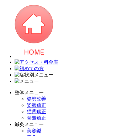
整体メニュー
姿勢改善
姿勢矯正
猫背矯正
骨盤矯正
鍼灸メニュー
美容鍼