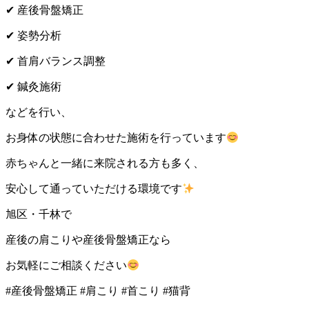
✔
産後骨盤矯正
✔
姿勢分析
✔
首肩バランス調整
✔
鍼灸施術
などを行い、
お身体の状態に合わせた施術を行っています
赤ちゃんと一緒に来院される方も多く、
安心して通っていただける環境です
旭区・千林で
産後の肩こりや産後骨盤矯正なら
お気軽にご相談ください
#産後骨盤矯正 #肩こり #首こり #猫背