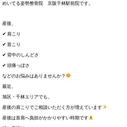
めいてる姿勢整骨院 京阪千林駅前院です。
産後、
✔
肩こり
✔
首こり
✔
背中のしんどさ
✔
頭痛っぽさ
などのお悩みはありませんか？
最近、
旭区・千林エリアでも、
産後の肩こりでご相談いただく方が増えています
産後は首肩へ負担がかかりやすい時期です