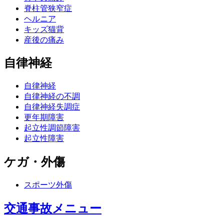
脊柱管狭窄症
ヘルニア
キッズ猫背
産後の痛み
自律神経
自律神経
自律神経の不調
自律神経失調症
更年期障害
起立性調節障害
起立性障害
ケガ・外傷
スポーツ外傷
交通事故メニュー