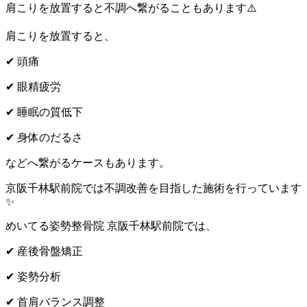
肩こりを放置すると不調へ繋がることもあります
⚠️
肩こりを放置すると、
✔
頭痛
✔
眼精疲労
✔
睡眠の質低下
✔
身体のだるさ
などへ繋がるケースもあります。
京阪千林駅前院では不調改善を目指した施術を行っています
✨
めいてる姿勢整骨院 京阪千林駅前院では、
✔
産後骨盤矯正
✔
姿勢分析
✔
首肩バランス調整