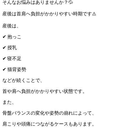
そんなお悩みはありませんか？
💦
産後は首肩へ負担がかかりやすい時期です
⚠️
産後は、
✔
抱っこ
✔
授乳
✔
寝不足
✔
猫背姿勢
などが続くことで、
首や肩へ負担がかかりやすい状態です。
また、
骨盤バランスの変化や姿勢の崩れによって、
肩こりや頭痛につながるケースもあります。