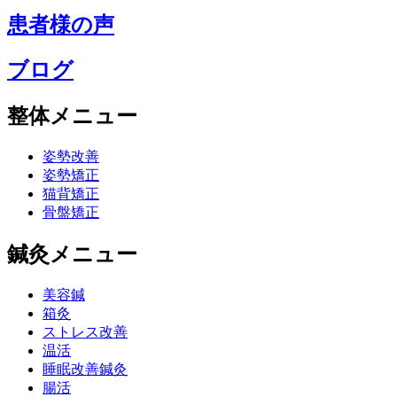
患者様の声
ブログ
整体メニュー
姿勢改善
姿勢矯正
猫背矯正
骨盤矯正
鍼灸メニュー
美容鍼
箱灸
ストレス改善
温活
睡眠改善鍼灸
腸活