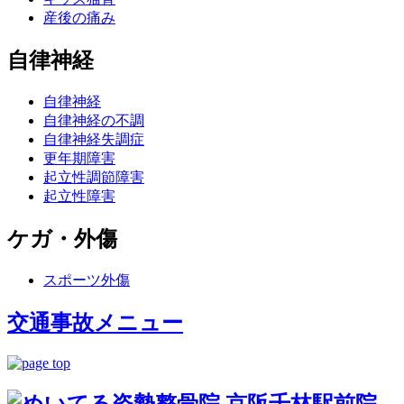
産後の痛み
自律神経
自律神経
自律神経の不調
自律神経失調症
更年期障害
起立性調節障害
起立性障害
ケガ・外傷
スポーツ外傷
交通事故メニュー