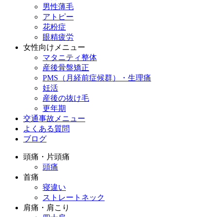
男性薄毛
アトピー
花粉症
眼精疲労
女性向けメニュー
マタニティ整体
産後骨盤矯正
PMS（月経前症候群）・生理痛
妊活
産後の抜け毛
更年期
交通事故メニュー
よくある質問
ブログ
頭痛・片頭痛
頭痛
首痛
寝違い
ストレートネック
肩痛・肩こり