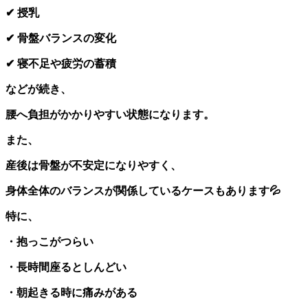
✔
授乳
✔
骨盤バランスの変化
✔
寝不足や疲労の蓄積
などが続き、
腰へ負担がかかりやすい状態になります。
また、
産後は骨盤が不安定になりやすく、
身体全体のバランスが関係しているケースもあります
💦
特に、
・抱っこがつらい
・長時間座るとしんどい
・朝起きる時に痛みがある