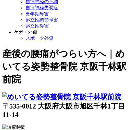
自律神経の不調
自律神経失調症
更年期障害
起立性調節障害
起立性障害
ケガ・外傷
スポーツ外傷
産後の腰痛がつらい方へ｜め
いてる姿勢整骨院 京阪千林駅
前院
〒535-0012 大阪府大阪市旭区千林1丁目
11-14