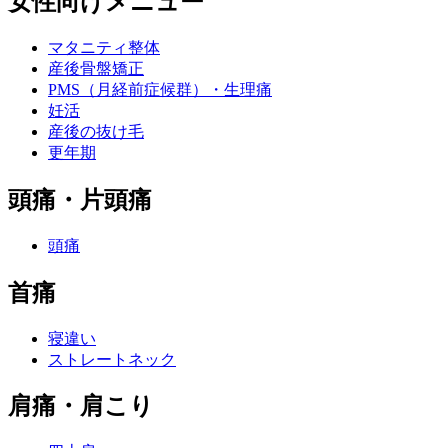
女性向けメニュー
マタニティ整体
産後骨盤矯正
PMS（月経前症候群）・生理痛
妊活
産後の抜け毛
更年期
頭痛・片頭痛
頭痛
首痛
寝違い
ストレートネック
肩痛・肩こり