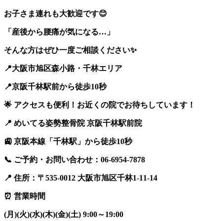
お子さま連れも大歓迎です
😊
「産後から腰痛が気になる…」
そんな方はぜひ一度ご相談ください
✨
📍
大阪市旭区森小路・千林エリア
📍
京阪千林駅前から徒歩10秒
🌟
アクセスも便利！お近くの院でお待ちしています！
📍
めいてる姿勢整骨院 京阪千林駅前院
🚉
京阪本線「千林駅」から徒歩10秒
📞
ご予約・お問い合わせ：06-6954-7878
📍
住所：〒535-0012 大阪市旭区千林1-11-14
⏰
営業時間
(月)(火)(水)(木)(金)(土) 9:00～19:00