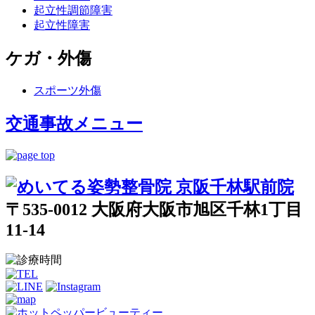
起立性調節障害
起立性障害
ケガ・外傷
スポーツ外傷
交通事故メニュー
〒535-0012 大阪府大阪市旭区千林1丁目
11-14