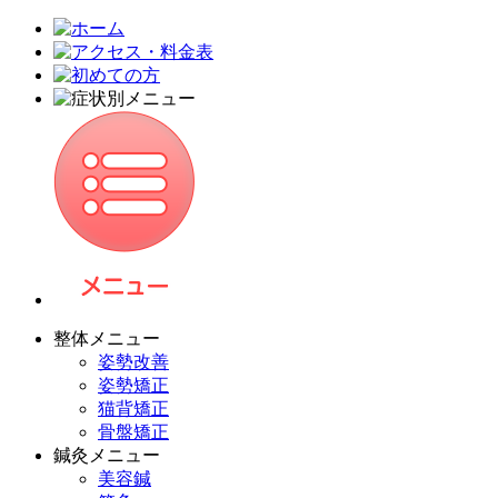
整体メニュー
姿勢改善
姿勢矯正
猫背矯正
骨盤矯正
鍼灸メニュー
美容鍼