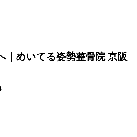
へ｜めいてる姿勢整骨院 京阪
4