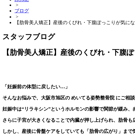
>
ブログ
>
【肋骨美人矯正】産後のくびれ・下腹ぽっこりが気にな
スタッフブログ
【肋骨美人矯正】産後のくびれ・下腹
「妊娠前の体型に戻したい…」
そんなお悩みで、大阪市旭区の
めいてる姿勢整骨院
にご相談
妊娠中は“リラキシン”というホルモンの影響で関節が緩み、
さらに子宮が大きくなることで内臓が押し上げられ、肋骨も
しかし、産後に骨盤ケアをしていても「肋骨の広がり」まで