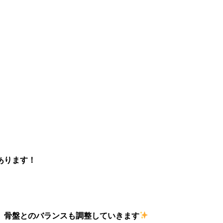
あります！
、骨盤とのバランスも調整していきます