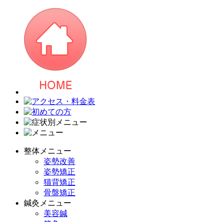
整体メニュー
姿勢改善
姿勢矯正
猫背矯正
骨盤矯正
鍼灸メニュー
美容鍼