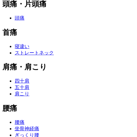
頭痛・片頭痛
頭痛
首痛
寝違い
ストレートネック
肩痛・肩こり
四十肩
五十肩
肩こり
腰痛
腰痛
坐骨神経痛
ぎっくり腰