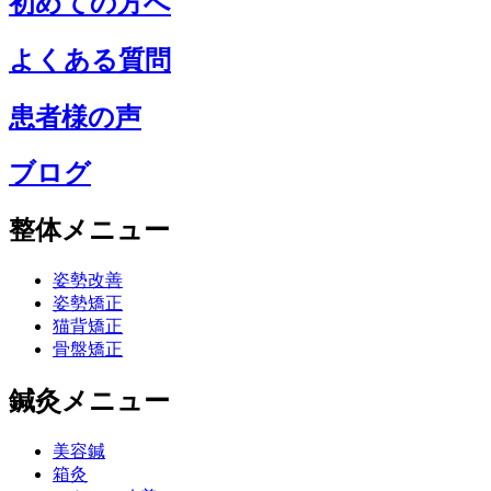
初めての方へ
よくある質問
患者様の声
ブログ
整体メニュー
姿勢改善
姿勢矯正
猫背矯正
骨盤矯正
鍼灸メニュー
美容鍼
箱灸