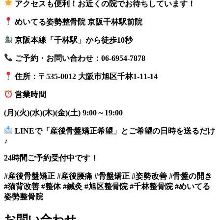
アクセスも便利！お近くの院でお待ちしています！
めいてる姿勢整骨院 京阪千林駅前院
京阪本線「千林駅」から徒歩10秒
ご予約・お問い合わせ：06-6954-7878
住所：〒535-0012 大阪市旭区千林1-11-14
営業時間
(月)(火)(水)(木)(金)(土) 9:00～19:00
LINEで「産後骨盤矯正希望」とご希望の日時を送るだけ
♪
24時間ご予約受付中です！
#産後骨盤矯正 #産後腰痛 #骨盤矯正 #姿勢改善 #骨盤の開き
#猫背改善 #整体 #鍼灸 #旭区整骨院 #千林整骨院 #めいてる
姿勢整骨院
お問い合わせ