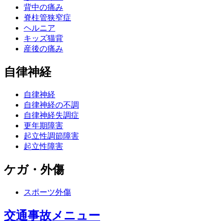
背中の痛み
脊柱管狭窄症
ヘルニア
キッズ猫背
産後の痛み
自律神経
自律神経
自律神経の不調
自律神経失調症
更年期障害
起立性調節障害
起立性障害
ケガ・外傷
スポーツ外傷
交通事故メニュー