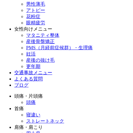
男性薄毛
アトピー
花粉症
眼精疲労
女性向けメニュー
マタニティ整体
産後骨盤矯正
PMS（月経前症候群）・生理痛
妊活
産後の抜け毛
更年期
交通事故メニュー
よくある質問
ブログ
頭痛・片頭痛
頭痛
首痛
寝違い
ストレートネック
肩痛・肩こり