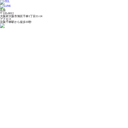
住所
〒535-0012
大阪府大阪市旭区千林1丁目11-14
アクセス
京阪千林駅から徒歩10秒